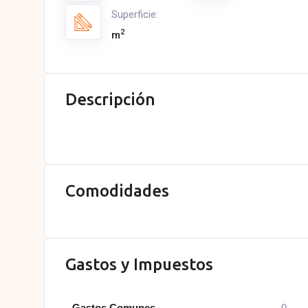
Superficie:
2
m
Descripción
Comodidades
Gastos y Impuestos
Gastos Comunes
0