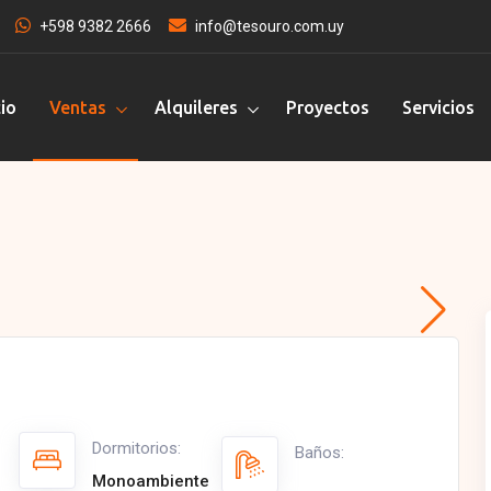
+598 9382 2666
info@tesouro.com.uy
cio
Ventas
Alquileres
Proyectos
Servicios
Dormitorios:
Baños:
Monoambiente