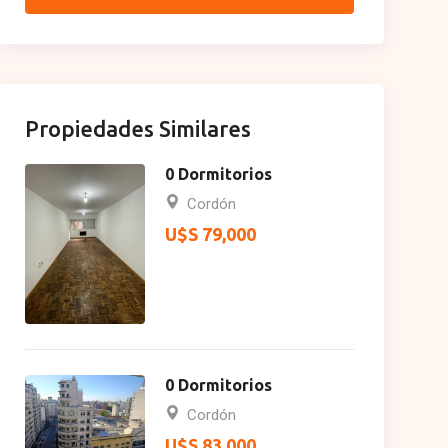
Propiedades Similares
0 Dormitorios
Cordón
U$S 79,000
0 Dormitorios
Cordón
U$S 83,000