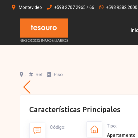
Montevideo
+598 2707 2965 / 66
+598 9382 2000
Ini
,
Ref.
Piso
Características Principales
Tipo:
Código:
Apartamento