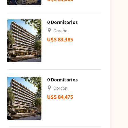
0 Dormitorios
Cordón
U$S 83,385
0 Dormitorios
Cordón
U$S 84,475