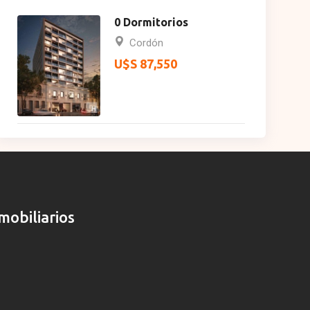
0 Dormitorios
Cordón
U$S 87,550
mobiliarios