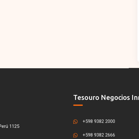
Tesouro Negocios In
+598 9382 2000
Perú 1125
+598 9382 2666