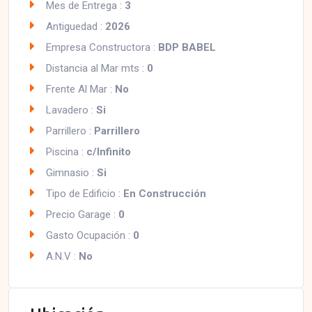
Mes de Entrega :
3
Antiguedad :
2026
Empresa Constructora :
BDP BABEL
Distancia al Mar mts :
0
Frente Al Mar :
No
Lavadero :
Si
Parrillero :
Parrillero
Piscina :
c/Infinito
Gimnasio :
Si
Tipo de Edificio :
En Construcción
Precio Garage :
0
Gasto Ocupación :
0
A.N.V :
No