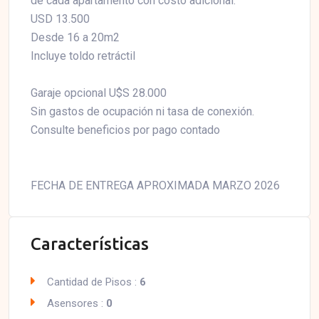
de cada apartamento con costo adicional:
USD 13.500
Desde 16 a 20m2
Incluye toldo retráctil
Garaje opcional U$S 28.000
Sin gastos de ocupación ni tasa de conexión.
Consulte beneficios por pago contado
FECHA DE ENTREGA APROXIMADA MARZO 2026
Características
Cantidad de Pisos :
6
Asensores :
0