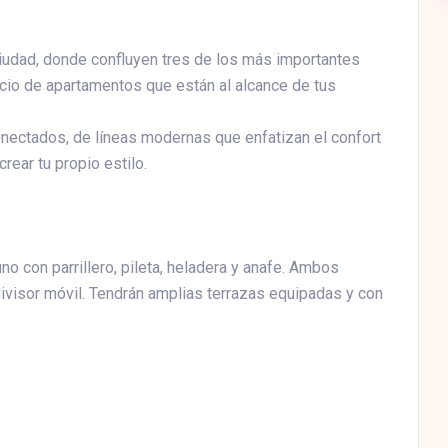
ciudad, donde confluyen tres de los más importantes
cio de apartamentos que están al alcance de tus
nectados, de líneas modernas que enfatizan el confort
crear tu propio estilo.
o con parrillero, pileta, heladera y anafe. Ambos
divisor móvil. Tendrán amplias terrazas equipadas y con