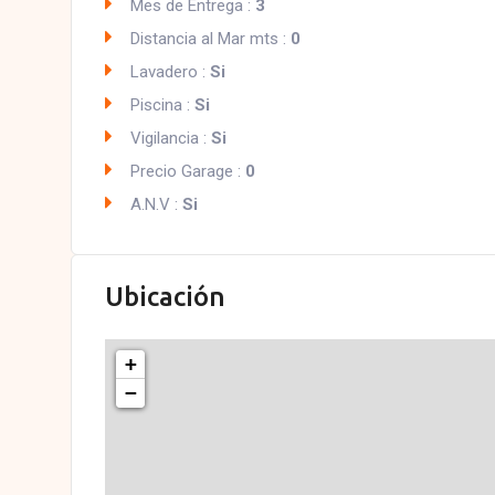
Mes de Entrega :
3
Distancia al Mar mts :
0
Lavadero :
Si
Piscina :
Si
Vigilancia :
Si
Precio Garage :
0
A.N.V :
Si
Ubicación
+
−