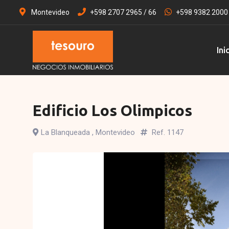
Montevideo
+598 2707 2965 / 66
+598 9382 2000
Ini
Edificio Los Olimpicos
La Blanqueada , Montevideo
Ref. 1147