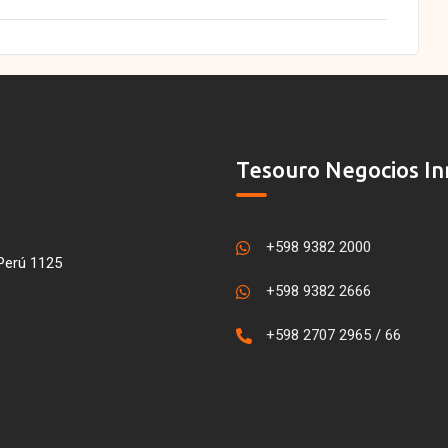
Tesouro Negocios In
+598 9382 2000
Perú 1125
+598 9382 2666
+598 2707 2965 / 66