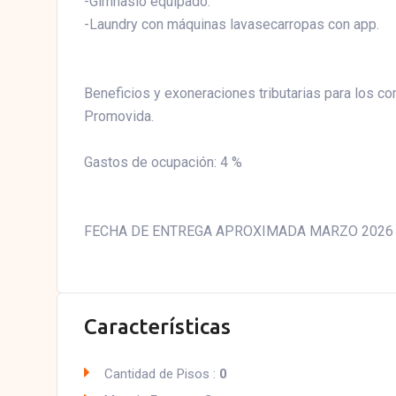
-Gimnasio equipado.
-Laundry con máquinas lavasecarropas con app.
Beneficios y exoneraciones tributarias para los co
Promovida.
Gastos de ocupación: 4 %
FECHA DE ENTREGA APROXIMADA MARZO 2026
Características
Cantidad de Pisos :
0