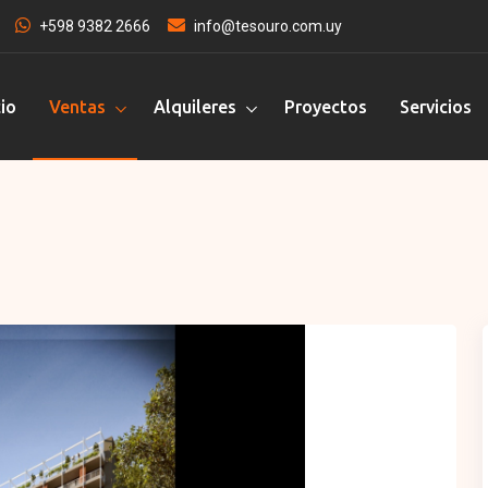
+598 9382 2666
info@tesouro.com.uy
cio
Ventas
Alquileres
Proyectos
Servicios