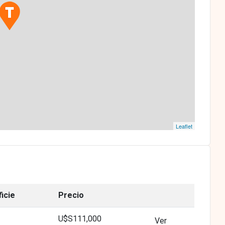
Leaflet
icie
Precio
U$S111,000
Ver