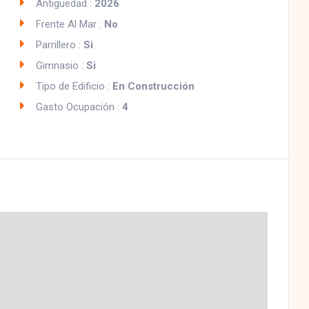
Antiguedad :
2026
Frente Al Mar :
No
Parrillero :
Si
Gimnasio :
Si
Tipo de Edificio :
En Construcción
Gasto Ocupación :
4