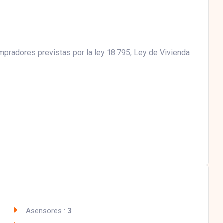
mpradores previstas por la ley 18.795, Ley de Vivienda
Asensores :
3