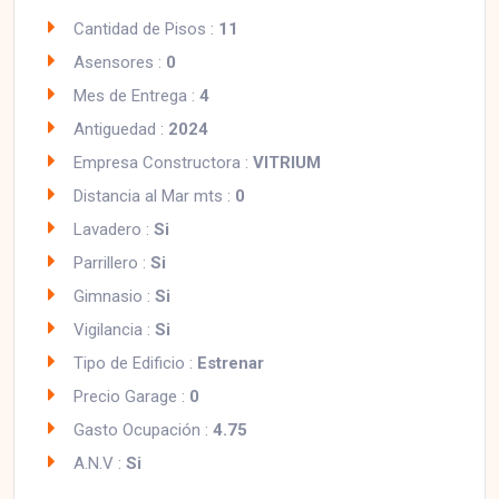
Cantidad de Pisos :
11
Asensores :
0
Mes de Entrega :
4
Antiguedad :
2024
Empresa Constructora :
VITRIUM
Distancia al Mar mts :
0
Lavadero :
Si
Parrillero :
Si
Gimnasio :
Si
Vigilancia :
Si
Tipo de Edificio :
Estrenar
Precio Garage :
0
Gasto Ocupación :
4.75
A.N.V :
Si