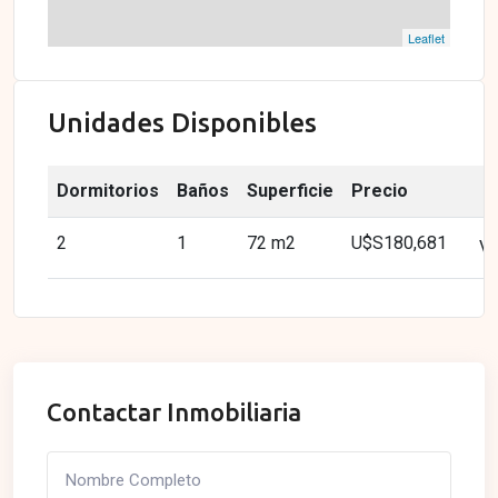
Leaflet
Unidades Disponibles
Dormitorios
Baños
Superficie
Precio
2
1
72 m2
U$S180,681
Ve
Contactar Inmobiliaria