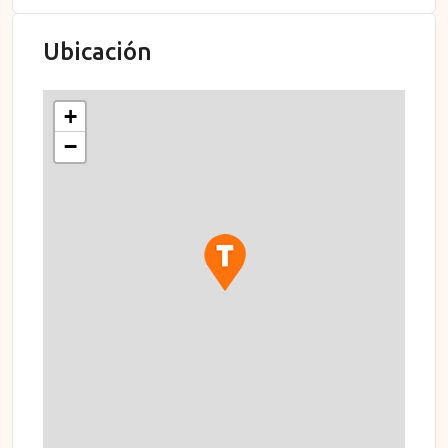
Ubicación
+
−